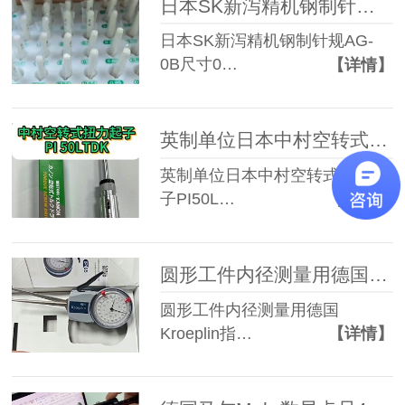
日本SK新泻精机钢制针规AG-0B
日本SK新泻精机钢制针规AG-
0B尺寸0…
【详情】
英制单位日本中村空转式扭力起子PI 50LTDK
英制单位日本中村空转式扭力起
子PI50L…
【详情】
圆形工件内径测量用德国Kroeplin指针式内卡规H210
圆形工件内径测量用德国
Kroeplin指…
【详情】