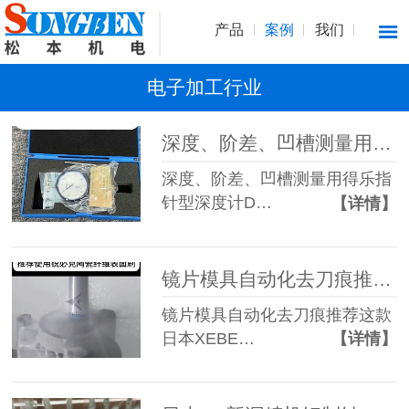
产品
案例
我们
电子加工行业
深度、阶差、凹槽测量用得乐指针型深度计DM-213
深度、阶差、凹槽测量用得乐指
针型深度计D…
【详情】
镜片模具自动化去刀痕推荐这款日本XEBEC锐必克陶瓷纤维表面刷
镜片模具自动化去刀痕推荐这款
日本XEBE…
【详情】