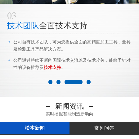
面技术支持
客户服务
完
，可为您提供全面的高精度加工工具，量具
7x24小时
在线客
决方案。
让您售后无忧。
的国际技术交流以及技术攻关，能给予针对
进口校准维修设备
术支持
。
出厂标准
新闻资讯
实时播报智能制造新动向
松本新闻
常见问答