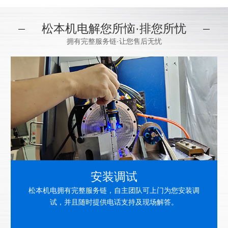
松本机电解您所恼·排您所忧
拥有完整服务链·让您售后无忧
安装调试
整服务链，自主团队可上门为您安装调
松本机电自有技
随时提供电话支持及现场解答。
修速度快，为