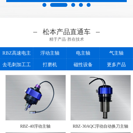
松本产品直通车
精于产品·胜在技术
RBZ高速电主
浮动主轴
电主轴
气主轴
去毛刺加工工
轴
打磨机
磁性设备
更多产品
具
RBZ-40浮动主轴
RBZ-30AQC浮动自动换刀主轴