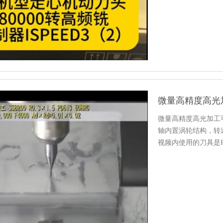
微量高精度高光加
微量高精度高光加工可
轴内置涡轮结构，转
视频内使用的刀具是R