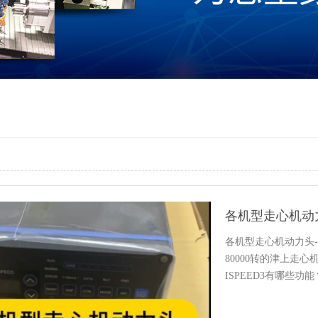
各机型走心机动力头
各机型走心机动力头-8
80000转的津上走
ISPEED3有哪些