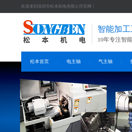
欢迎来到深圳市松本机电有限公司官网！
智能加工
10年专注智
松本首页
电主轴
气主轴