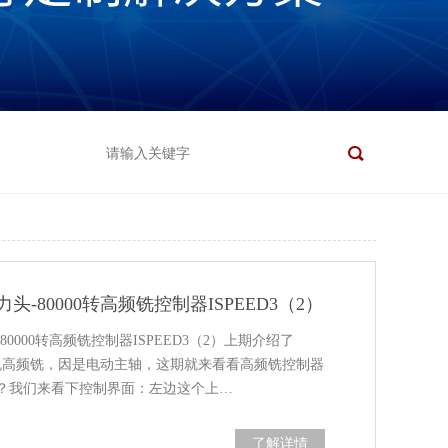
-80000转高频铣控制器ISPEED3（2）
0000转高频铣控制器ISPEED3（2）上期介绍了
心机高频铣，因是电动主轴，这期就来看看高频铣控制器
功能？我们来看下控制界面：左边这个上…
了解详情