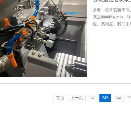
来看一款常安装于津上
高达80000转/mi
速、高精度。我们来
首页
上一页
242
243
244