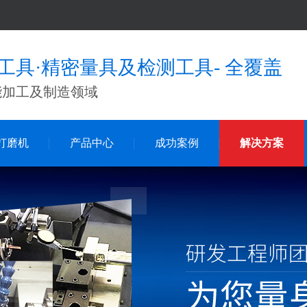
工具·精密量具及检测工具- 全覆盖
能加工及制造领域
打磨机
产品中心
成功案例
解决方案