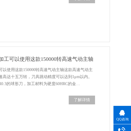
工可以使用这款150000转高速气动主轴
以使用这款150000转高速气动主轴这款高速气动主
速高达十五万转，刀具跳动精度可以达到1μm以内。
0.3的球形刀，加工材料为硬度60HRC的金…
了解详情
QQ咨询