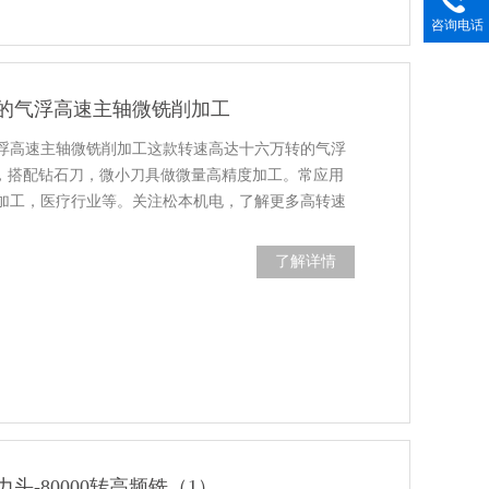
咨询电话
的气浮高速主轴微铣削加工
浮高速主轴微铣削加工这款转速高达十六万转的气浮
m，搭配钻石刀，微小刀具做微量高精度加工。常应用
加工，医疗行业等。关注松本机电，了解更多高转速
了解详情
头-80000转高频铣（1）