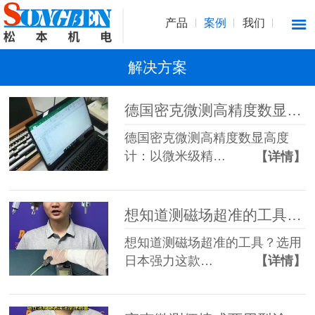
产品
案例
我们
解决方案
德国密克微测高精度数显高度计：以微米级精度测量
德国密克微测高精度数显高度
计：以微米级精…
【详情】
想知道测磁场超准的工具？选用日本强力这款TM-901EXP高斯计吧！
想知道测磁场超准的工具？选用
日本强力这款…
【详情】