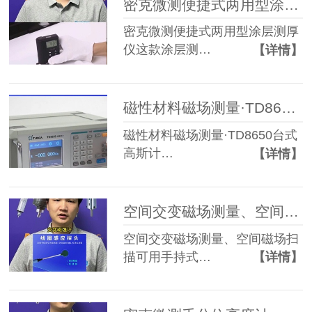
密克微测便捷式两用型涂层测厚仪
密克微测便捷式两用型涂层测厚
仪这款涂层测…
【详情】
磁性材料磁场测量·TD8650台式高斯计
磁性材料磁场测量·TD8650台式
高斯计…
【详情】
空间交变磁场测量、空间磁场扫描可用手持式交变磁强计测量
空间交变磁场测量、空间磁场扫
描可用手持式…
【详情】