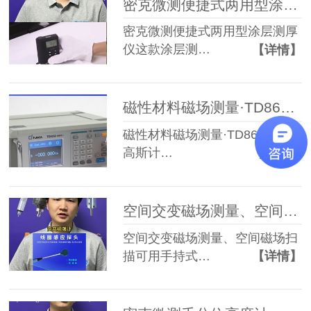
密克微测便捷式两用型涂层测厚仪
密克微测便捷式两用型涂层测厚
仪这款涂层测…
【详情】
磁性材料磁场测量·TD8650台式高斯计
磁性材料磁场测量·TD8650台式
高斯计…
【详情】
空间交变磁场测量、空间磁场扫描可用手持式交变磁强计测量
空间交变磁场测量、空间磁场扫
描可用手持式…
【详情】