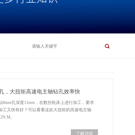
m孔，大扭矩高速电主轴钻孔效率快
8mm孔深度12mm，在数控机床上进行加工，要求
加工又快有好？可以看看这款大扭矩的高速电主轴
2N.M。
了解详情