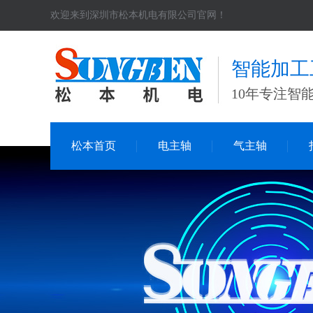
欢迎来到深圳市松本机电有限公司官网！
智能加工
10年专注智
松本首页
电主轴
气主轴