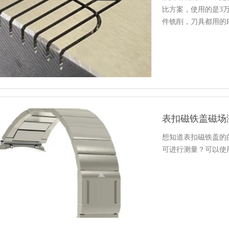
比方案，使用的是3万转
件铣削，刀具都用的R
表扣磁铁盖磁场
想知道表扣磁铁盖的
可进行测量？可以使用手