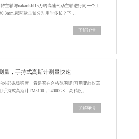
主轴与nakanishi15万转高速气动主轴进行同一个工
0.3mm,那两款主轴分别用时多长？下…
了解详情
测量，手持式高斯计测量快速
的外部磁场强度，看是否在合格范围呢?可用哪款仪器
持式高斯计TM5100，24000GS，高精度。
了解详情