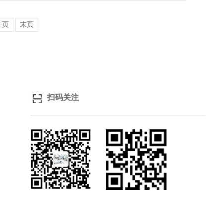
一页
末页
扫码关注
关注微信
浏览手机