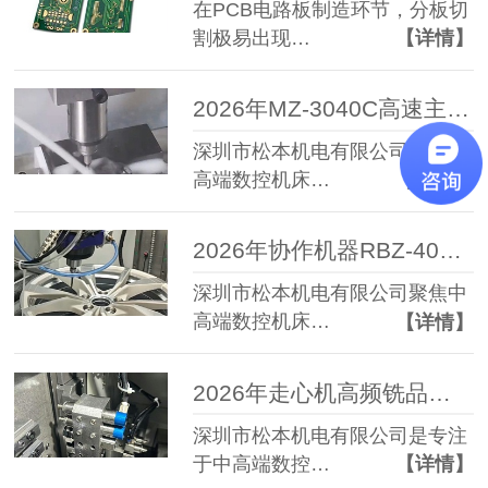
在PCB电路板制造环节，分板切
割极易出现…
【详情】
2026年MZ-3040C高速主轴选择参考：高精度高速主轴品牌选型指南
深圳市松本机电有限公司作为中
高端数控机床…
【详情】
2026年协作机器RBZ-40浮动主轴推荐,柔性去毛刺浮动主轴选择指南
深圳市松本机电有限公司聚焦中
高端数控机床…
【详情】
2026年走心机高频铣品牌对比推荐：代表性品牌与选择指南
深圳市松本机电有限公司是专注
于中高端数控…
【详情】