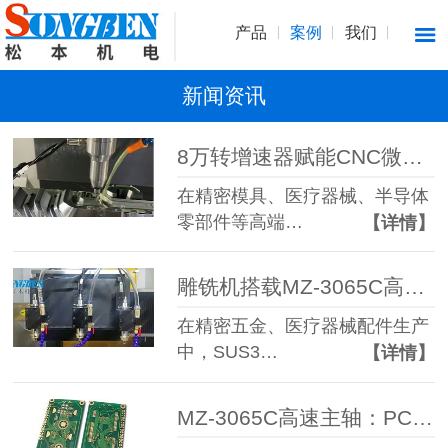
产品
案例
我们
新闻资讯
8万转增速器赋能CNC微米级高精度研磨抛光加工
在精密模具、医疗器械、半导体
零部件等高端…
【详情】
雕铣机搭载MZ-3065C高速主轴加工0.2mm不锈钢微孔，破解断刀难题
在精密五金、医疗器械配件生产
中，SUS3…
【详情】
MZ-3065C高速主轴：PCB分板切割精密加工高性价比利器