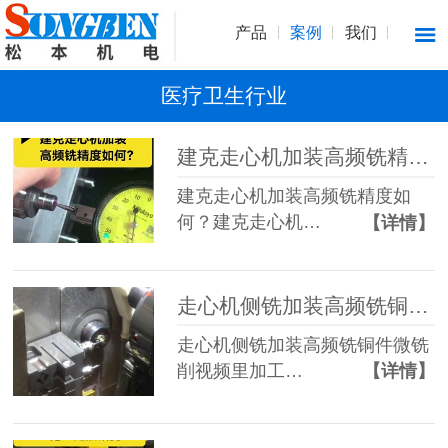
产品
案例
我们
医疗卫生行业
建克走心机加装高频铣精度如何？
建克走心机加装高频铣精度如
何？建克走心机…
【详情】
走心机侧铣加装高频铣铜件微铣削
走心机侧铣加装高频铣铜件微铣
削视频里加工…
【详情】