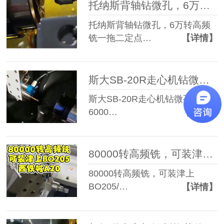
托纳斯背轴钻微孔，6万转高频铣一拖二定点钻孔
托纳斯背轴钻微孔，6万转高频
铣一拖二定点…
【详情】
斯大SB-20R走心机钻微孔加装60000转高频铣精密加工
斯大SB-20R走心机钻微孔加装
6000…
【详情】
80000转高频铣，可装津上BO205/西铁城A20
80000转高频铣，可装津上
BO205/…
【详情】