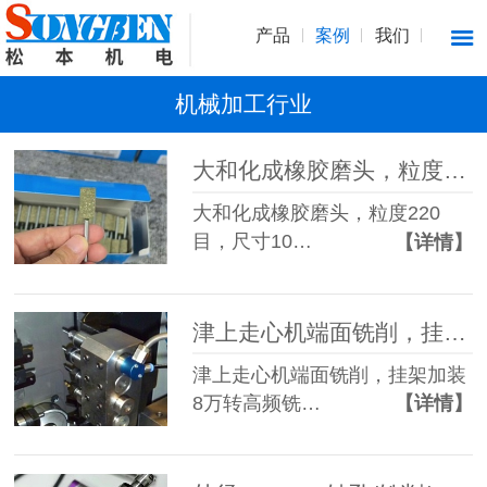
产品
案例
我们
机械加工行业
大和化成橡胶磨头，粒度220目，尺寸10x20x3mm
大和化成橡胶磨头，粒度220
目，尺寸10…
【详情】
津上走心机端面铣削，挂架加装8万转高频铣，加工效率高精度好
津上走心机端面铣削，挂架加装
8万转高频铣…
【详情】