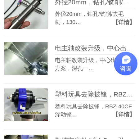
外径20mm，钻孔/铣削/去毛刺，13000转高速动力头
外径20mm，钻孔/铣削/去毛
刺，130…
【详情】
电主轴改装升级，中心出水升级方案，深孔一钻到底，无需频繁退刀排屑
电主轴改装升级，中心出水升级
方案，深孔一…
【详情】
塑料玩具去除披锋，RBZ-40CF浮动锉刀，9000次/分钟往复锉削
塑料玩具去除披锋，RBZ-40CF
浮动锉…
【详情】