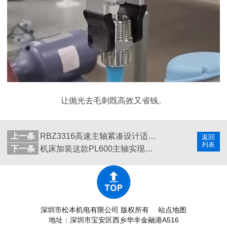
让抛光去毛刺既高效又省钱。
上一条
RBZ3316高速主轴紧凑设计适配排刀机钻金属小孔
返回
列表
下一条
机床加装这款PL600主轴实现低成本高精度内圆磨
深圳市松本机电有限公司 版权所有
站点地图
地址：深圳市宝安区西乡华丰金融港A516