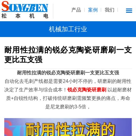
产品
案例
我们
机械加工行业
耐用性拉满的锐必克陶瓷研磨刷一支
更比五支强
耐用性拉满的锐必克陶瓷研磨刷一支更比五支强
自动化去毛刺产线都是需要24小时不停的，研磨刷的耐用性
决定了生产效率与综合成本！
锐必克陶瓷研磨刷
以超耐磨材
质+自锐性结构，打破传统研磨刷需频繁更换的痛点，寿命
是尼龙磨刷的3-5倍，