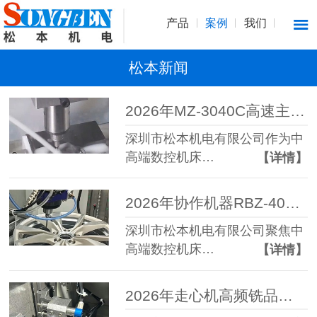
产品
案例
我们
松本新闻
2026年MZ-3040C高速主轴选择参考：高精度高速主轴品牌选型指南
深圳市松本机电有限公司作为中
高端数控机床…
【详情】
2026年协作机器RBZ-40浮动主轴推荐,柔性去毛刺浮动主轴选择指南
深圳市松本机电有限公司聚焦中
高端数控机床…
【详情】
2026年走心机高频铣品牌对比推荐：代表性品牌与选择指南