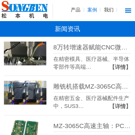
产品
案例
我们
新闻资讯
8万转增速器赋能CNC微米级高精度研磨抛光加工
在精密模具、医疗器械、半导体
零部件等高端…
【详情】
雕铣机搭载MZ-3065C高速主轴加工0.2mm不锈钢微孔，破解断刀难题
在精密五金、医疗器械配件生产
中，SUS3…
【详情】
MZ-3065C高速主轴：PCB分板切割精密加工高性价比利器