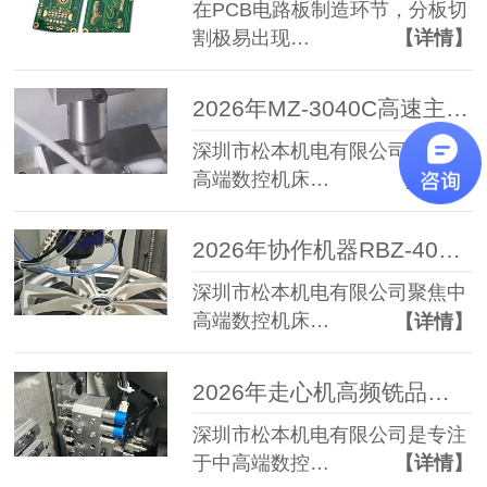
在PCB电路板制造环节，分板切
割极易出现…
【详情】
2026年MZ-3040C高速主轴选择参考：高精度高速主轴品牌选型指南
深圳市松本机电有限公司作为中
高端数控机床…
【详情】
2026年协作机器RBZ-40浮动主轴推荐,柔性去毛刺浮动主轴选择指南
深圳市松本机电有限公司聚焦中
高端数控机床…
【详情】
2026年走心机高频铣品牌对比推荐：代表性品牌与选择指南
深圳市松本机电有限公司是专注
于中高端数控…
【详情】