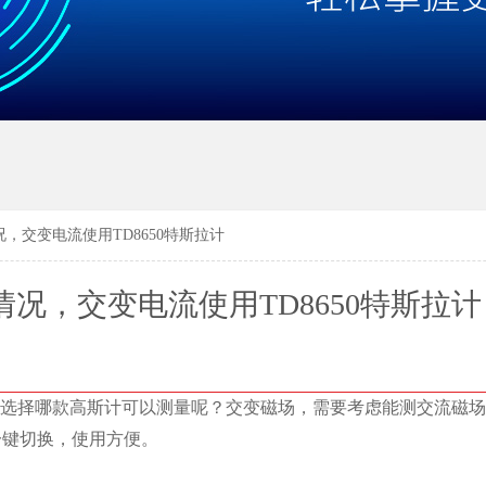
，交变电流使用TD8650特斯拉计
况，交变电流使用TD8650特斯拉计
选择哪款高斯计可以测量呢？交变磁场，需要考虑能测交流磁场
一键切换，使用方便。