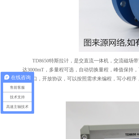
TD8650特斯拉计，是交直流一体机，交流磁场带宽
达3000mT，多量程可选，自动切换量程，峰值保持
在线咨询
出接口，开放协议，可以按照需求来编程，写小程序
售前客服
技术支持
高速主轴技术