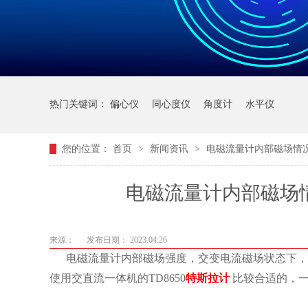
热门关键词：
偏心仪
同心度仪
角度计
水平仪
您的位置：
首页
>
新闻资讯
>
电磁流量计内部磁场情况
电磁流量计内部磁场情
来源：
发布日期： 2023.04.26
电磁流量计内部磁场强度，交变电流磁场状态下，
使用交直流一体机的TD8650
特斯拉计
比较合适的，