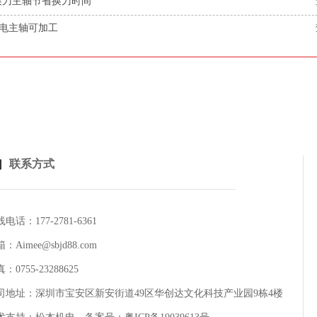
动换刀主轴节省换刀时间
高速电主轴可加工
联系方式
电话：177-2781-6361
：Aimee@sbjd88.com
：0755-23288625
司地址：深圳市宝安区新安街道49区华创达文化科技产业园9栋4楼