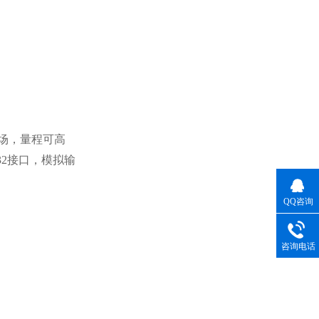
磁场，量程可高
32接口，模拟输
QQ咨询
咨询电话