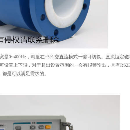
是0~400Hz，精度在±5%,交直流模式一键可切换。直流恒定
，可设置上下限，对于超出设置范围的，会有报警输出，且有RS2
，都是可以满足需求的。