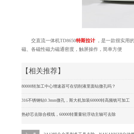
交直流一体机TD8650
特斯拉计
，是一款很实用
磁、各磁性磁力磁通密度，触屏操作，简单方便
【相关推荐】
80000转加工中心增速器可在切削液里面钻微孔吗？
316不锈钢钻0.3mm微孔，斯大机加装60000转高频铣可加工
热砂芯去除合模线，60000转重量轻浮动主轴可去除