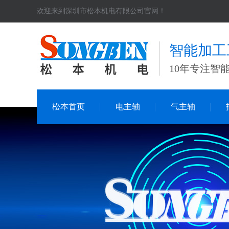
欢迎来到深圳市松本机电有限公司官网！
智能加工
10年专注智
松本首页
电主轴
气主轴