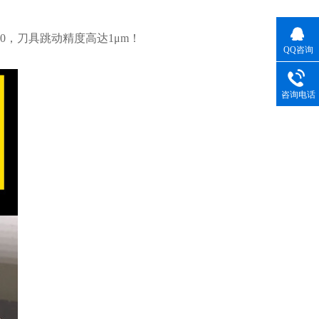
00，刀具跳动精度高达1μm！
QQ咨询
咨询电话