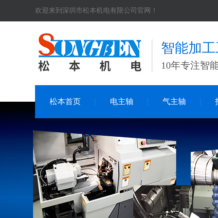
欢迎来到深圳市松本机电有限公司官网！
智能加工
10年专注智
松本首页
电主轴
气主轴