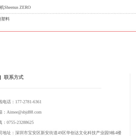
eenus ZERO
切割塑料
联系方式
电话：177-2781-6361
：Aimee@sbjd88.com
：0755-23288625
司地址：深圳市宝安区新安街道49区华创达文化科技产业园9栋4楼