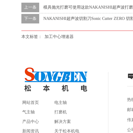
上一条
模具抛光打磨可使用这款NAKANISHI超声波打磨机Sh
下一条
NAKANISHI超声波切割刀Sonic Cutter ZERO 
本文标签：
加工中心增速器
热线
网站首页
电主轴
邮箱
气主轴
打磨机
传真
产品中心
解决方案
公
新闻资讯
关于松本机电