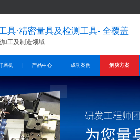
工具·精密量具及检测工具- 全覆盖
能加工及制造领域
打磨机
产品中心
成功案例
解决方案