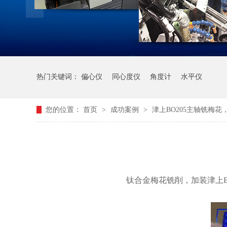
热门关键词：
偏心仪
同心度仪
角度计
水平仪
您的位置：
首页
>
成功案例
>
津上BO205主轴铣梅花，
钛合金梅花铣削，加装津上B