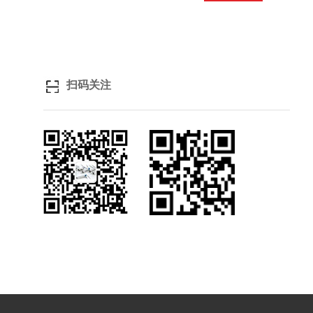
扫码关注
关注微信
浏览手机