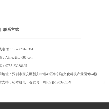
联系方式
电话：177-2781-6361
：Aimee@sbjd88.com
：0755-23288625
司地址：深圳市宝安区新安街道49区华创达文化科技产业园9栋4楼
术支持：
松本机电
备案号：
粤ICP备19039613号