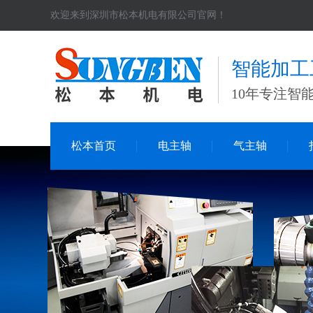
欢迎来到深圳市松本机电有限公司官网！
智能加工
10年专注智
松本首页
电主轴
气主轴