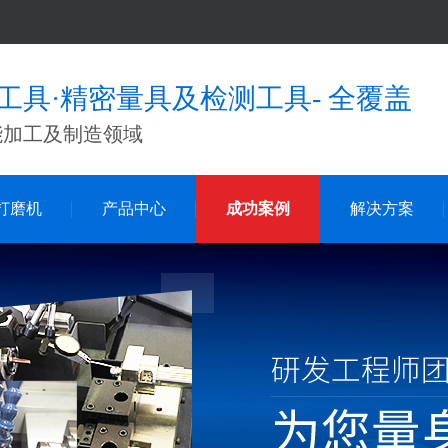
工具·精密量具及检测工具- 全覆盖
能加工及制造领域
打磨机
产品中心
成功案例
解决方案