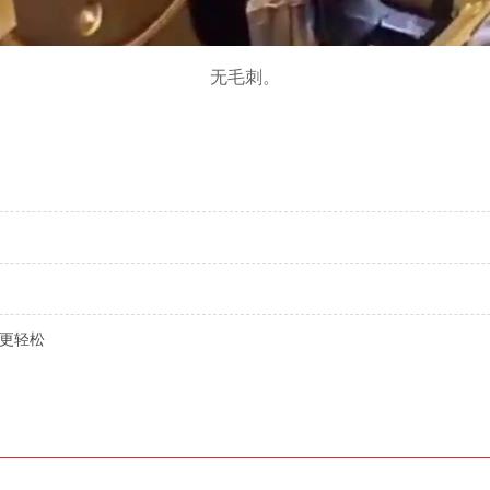
无毛刺。
教更轻松