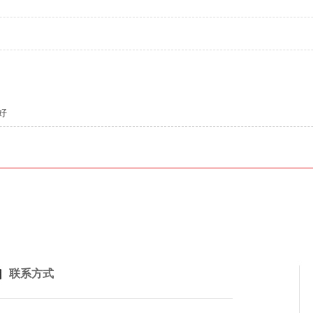
）
好
联系方式