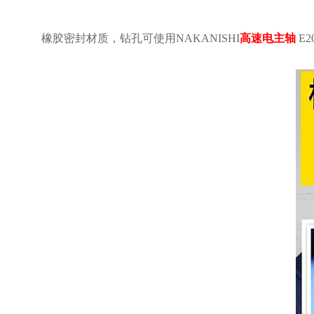
橡胶密封材质，钻孔可使用NAKANISHI
高速电主轴
E