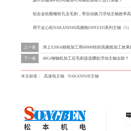
圆环永磁体内径向磁场可用哪款高斯计进行测量？
铝合金轮毂螺栓孔去毛刺，带自动换刀浮动主轴效率高
用于走心机NAKANISHI高频铣ISPEED3系列主轴（5
上一条
津上S206A精铣加工用60000转的高频铣加工效果
下一条
40Gr钢轴机加工后毛刺该选哪款浮动主轴去除？
本文标签：
高速电主轴
NAKANISHI主轴