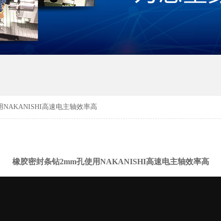
NAKANISHI高速电主轴效率高
橡胶密封条钻2mm孔使用NAKANISHI高速电主轴效率高