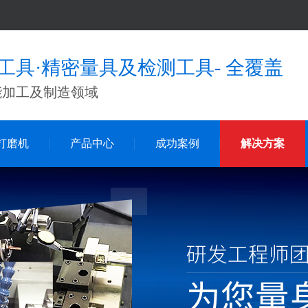
工具·精密量具及检测工具- 全覆盖
能加工及制造领域
打磨机
产品中心
成功案例
解决方案