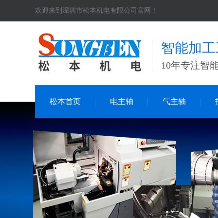
欢迎来到深圳市松本机电有限公司官网！
智能加工
10年专注智
松本首页
电主轴
气主轴