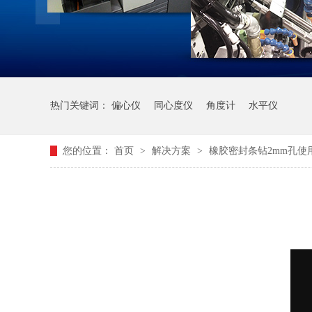
热门关键词：
偏心仪
同心度仪
角度计
水平仪
您的位置：
首页
>
解决方案
>
橡胶密封条钻2mm孔使用