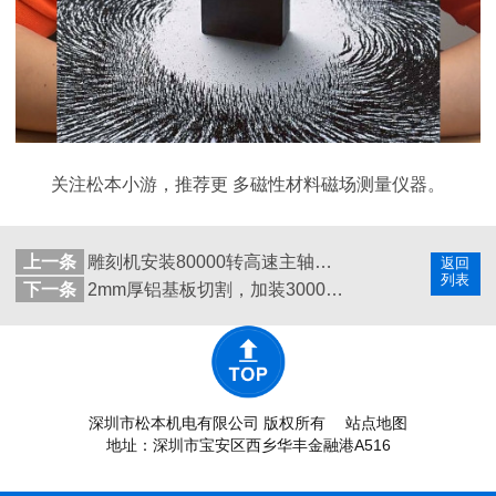
关注松本小游，推荐更 多磁性材料磁场测量仪器。
上一条
雕刻机安装80000转高速主轴应用于雕刻机加工效果好
返回
列表
下一条
2mm厚铝基板切割，加装30000转大扭矩分扳机主轴切口平整
深圳市松本机电有限公司 版权所有
站点地图
地址：深圳市宝安区西乡华丰金融港A516