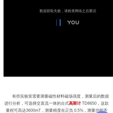
有些实验室需要测量磁性材料磁场强度，测量后的数据
进行分析，可选择交直流一体的台式
高斯计
TD8650，这款
量程可高达3600mT，测量精度在正负 0.5%，测量功能齐