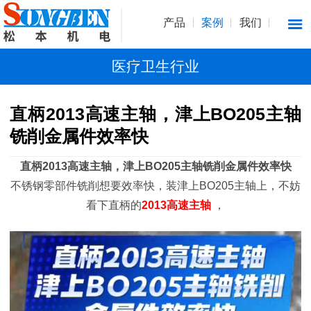
产品
案例
我们
医疗卫生行业
直柄2013高速主轴，津上BO205主轴
铣削金属件效率快
直柄2013高速主轴，津上BO205主轴铣削金属件效率快
不锈钢零部件铣削想要效率快，装津上BO205主轴上，不妨
看下直柄的
2013高速主轴
，