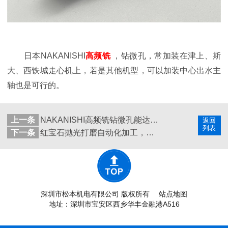
日本NAKANISHI
高频铣
，钻微孔，常加装在津上、斯
大、西铁城走心机上，若是其他机型，可以加装中心出水主
轴也是可行的。
上一条
NAKANISHI高频铣钻微孔能达到0.02公差吗？
返回
列表
下一条
红宝石抛光打磨自动化加工，使用日本NAKANISHI高速电主轴
深圳市松本机电有限公司 版权所有
站点地图
地址：深圳市宝安区西乡华丰金融港A516