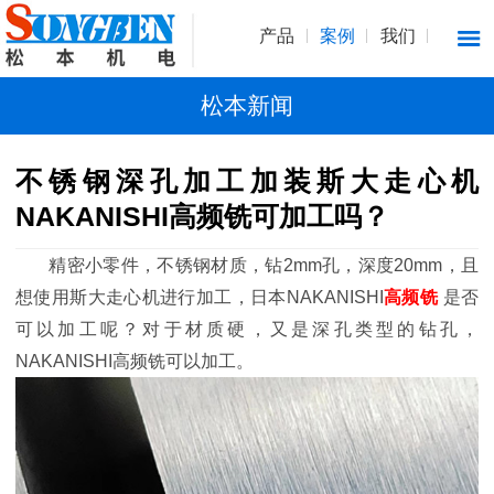
产品
案例
我们
松本新闻
不锈钢深孔加工加装斯大走心机
NAKANISHI高频铣可加工吗？
精密小零件，不锈钢材质，钻2mm孔，深度20mm，且
想使用斯大走心机进行加工，日本NAKANISHI
高频铣
是否
可以加工呢？对于材质硬，又是深孔类型的钻孔，
NAKANISHI高频铣可以加工。