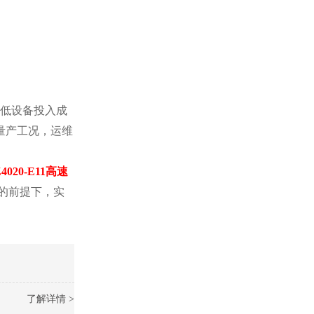
低设备投入成
量产工况，运维
4020-E11高速
机的前提下，实
了解详情 >