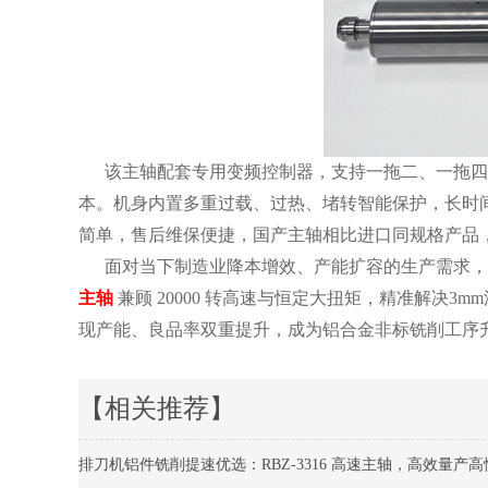
该主轴配套专用变频控制器，支持一拖二、一拖四
本。机身内置多重过载、过热、堵转智能保护，长时
简单，售后维保便捷，国产主轴相比进口同规格产品
面对当下制造业降本增效、产能扩容的生产需求，
主轴
兼顾 20000 转高速与恒定大扭矩，精准解决
现产能、良品率双重提升，成为铝合金非标铣削工序
【相关推荐】
排刀机铝件铣削提速优选：RBZ-3316 高速主轴，高效量产