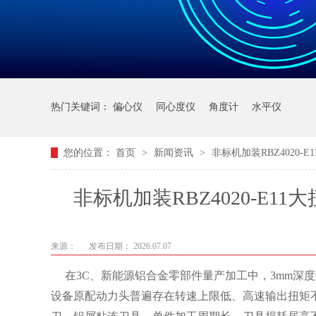
热门关键词：
偏心仪
同心度仪
角度计
水平仪
您的位置：
首页
>
新闻资讯
>
非标机加装RBZ4020
非标机加装RBZ4020-E
来源：
发布日期： 2026.07.07
在3C、新能源铝合金零部件量产加工中，3mm深
设备原配动力头普遍存在转速上限低、高速输出扭矩