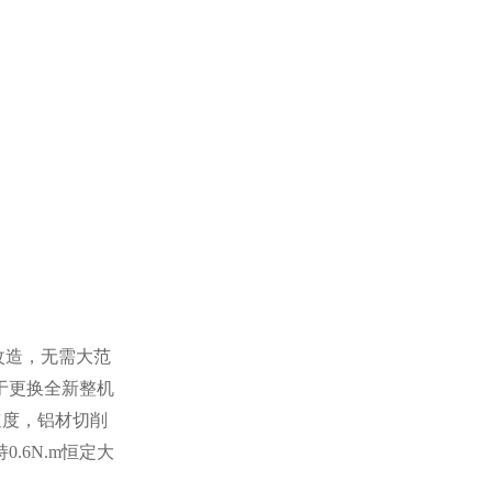
改造，无需大范
于更换全新整机
线速度，铝材切削
.6N.m恒定大