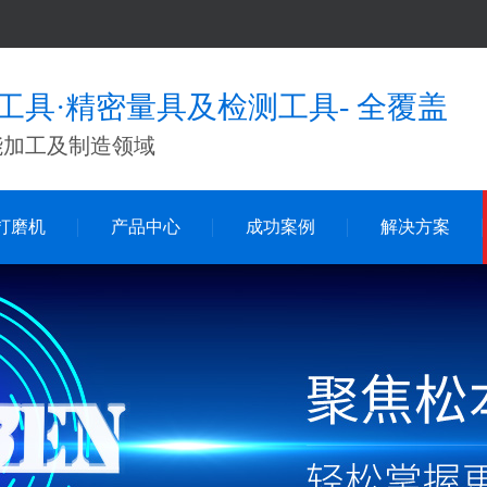
工具·精密量具及检测工具- 全覆盖
能加工及制造领域
打磨机
产品中心
成功案例
解决方案