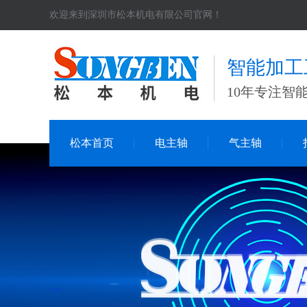
欢迎来到深圳市松本机电有限公司官网！
智能加工
10年专注智
松本首页
电主轴
气主轴