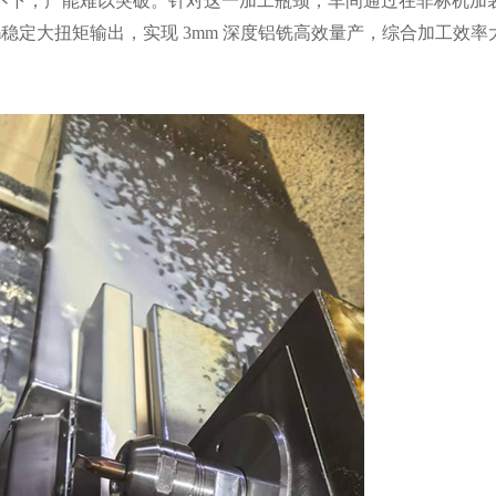
不下，产能难以突破。针对这一加工瓶颈，车间通过在非标机加
N?m稳定大扭矩输出，实现 3mm 深度铝铣高效量产，综合加工效