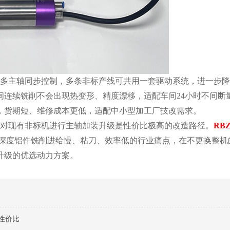
多主轴同步控制，多条非标产线可共用一套驱动系统，进一步降
间连续铣削不会出现热变形、精度漂移，适配车间24小时不间断
，货期短、维修成本更低，适配中小型加工厂技改需求。
对现有非标机进行主轴加装升级是性价比极高的改造路径。
RBZ
3mm深度铝件铣削进给慢、粘刀、效率低的行业痛点，在不更换整
升级的优选动力方案。
高性价比