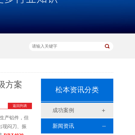
升级方案
松本资讯分类
返回列表
成功案例
生产铝件，但
新闻资讯
出现闷刀、振