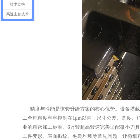
技术支持
高速主轴技术
精度与性能是该套升级方案的核心优势。设备搭载
工全程精度牢牢控制在1μm以内，尺寸公差、圆度
业的精密加工标准。6万转超高转速完美适配微小刀
工件变形、表面振纹、毛刺堆积等常见问题，让微细