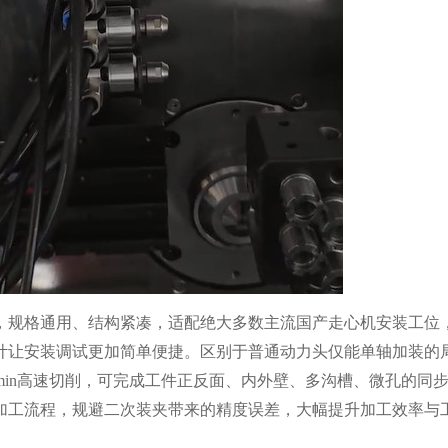
径，规格通用、结构紧凑，适配绝大多数主流国产走心机安装工位
计让安装调试更加简单便捷。区别于普通动力头仅能单轴加装的
r/min高速切削，可完成工件正反面、内外壁、多沟槽、微孔的同
加工流程，规避二次装夹带来的精度误差，大幅提升加工效率与