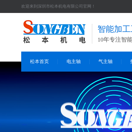
欢迎来到深圳市松本机电有限公司官网！
智能加工
10年专注智
松本首页
电主轴
气主轴