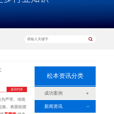
杆
松本资讯分类
返回列表
成功案例
极为严苛。传统
新闻资讯
起振、表面纹路