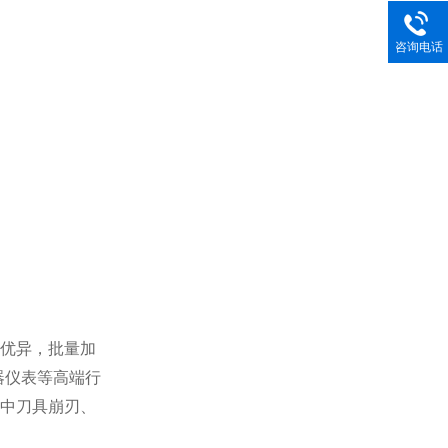
咨询电话
优异，批量加
器仪表等高端行
工中刀具崩刃、