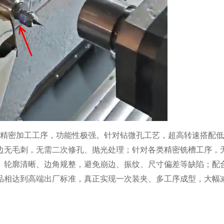
精密加工工序，功能性极强。针对钻微孔工艺，超高转速搭配低
边无毛刺，无需二次修孔、抛光处理；针对各类精密铣槽工序，
、轮廓清晰、边角规整，避免崩边、振纹、尺寸偏差等缺陷；配
品相达到高端出厂标准，真正实现一次装夹、多工序成型，大幅