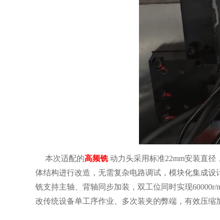
本次适配的
高频铣
动力头采用标准22mm安装直
体结构进行改造，无需复杂电路调试，模块化集成设
铣支持主轴、背轴同步加装，双工位同时实现60000
改传统设备单工序作业、多次装夹的弊端，有效压缩