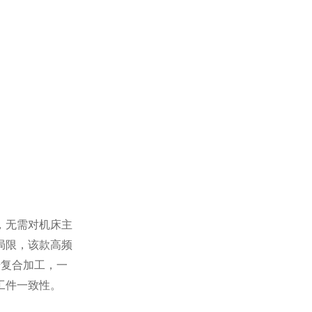
，无需对机床主
局限，该款高频
步复合加工，一
工件一致性。