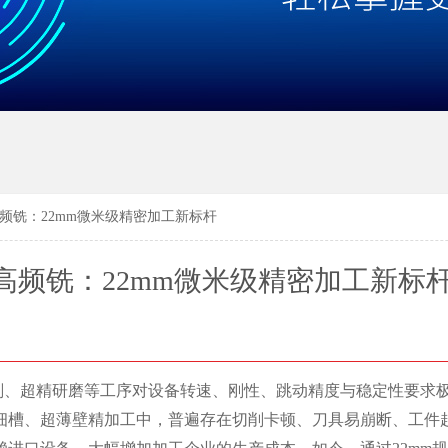
频铣：22mm微米级精密加工新标杆
高频铣：22mm微米级精密加工新标
、超精研磨等工序对设备转速、刚性、跳动精度与稳定性要求
细槽、超薄壁精加工中，普遍存在切削卡顿、刀具易崩断、工件