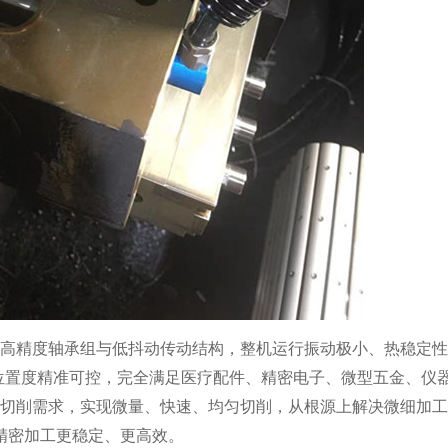
高精度轴承组与低抖动传动结构，整机运行振动极小、热稳定性
、位置度精准可控，完全满足医疗配件、精密电子、微型五金、仪
具切削需求，实现微量、快速、均匀切削，从根源上解决微细加
精密加工更稳定、更高效。