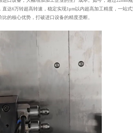
进口设备，大幅增加加工企业的生产成本。如今，通过22mm
直达6万转超高转速，稳定实现1μm以内超高加工精度，一站式
价比的核心优势，打破进口设备的精度垄断。