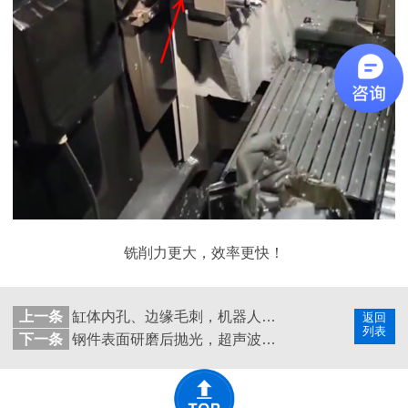
铣削力更大，效率更快！
上一条
缸体内孔、边缘毛刺，机器人+自动换刀浮动主轴+多把刀具
返回
列表
下一条
钢件表面研磨后抛光，超声波打磨机可装锉刀和油石