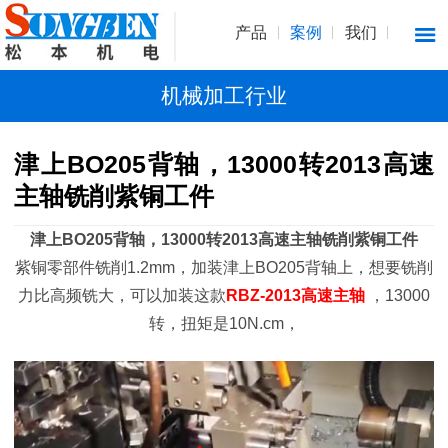
产品
案例
我们
机械加工行业
津上BO205背轴，13000转2013高速
主轴铣削紫铜工件
津上BO205背轴，13000转2013高速主轴铣削紫铜工件
紫铜零部件铣削1.2mm，加装津上BO205背轴上，想要铣削
力比高频铣大，可以加装这款
RBZ-2013高速主轴
，13000
转，扭矩是10N.cm，