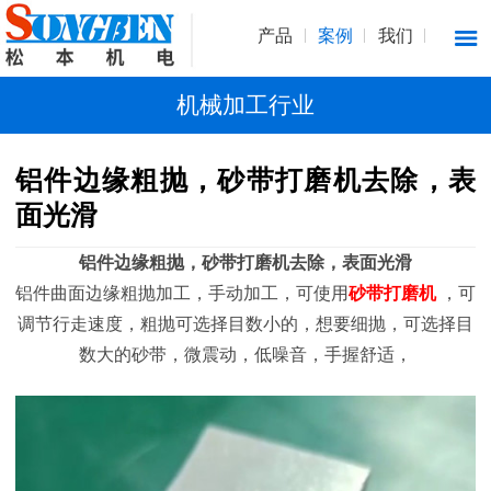
产品
案例
我们
机械加工行业
铝件边缘粗抛，砂带打磨机去除，表
面光滑
铝件边缘粗抛，砂带打磨机去除，表面光滑
铝件曲面边缘粗抛加工，手动加工，可使用
砂带打磨机
，可
调节行走速度，粗抛可选择目数小的，想要细抛，可选择目
数大的砂带，微震动，低噪音，手握舒适，