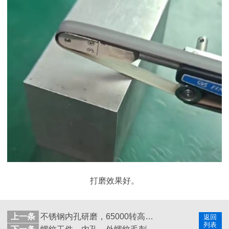
打磨效果好。
上一条
不锈钢内孔研磨，65000转高速主轴+6mm柄磨头高精度加工
返回
列表