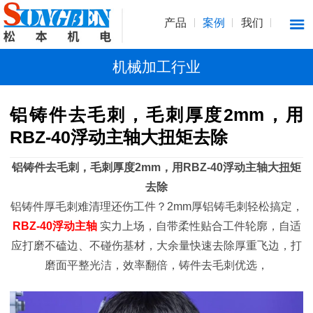
产品
案例
我们
机械加工行业
铝铸件去毛刺，毛刺厚度2mm，用
RBZ-40浮动主轴大扭矩去除
铝铸件去毛刺，毛刺厚度2mm，用RBZ-40浮动主轴大扭矩
去除
铝铸件厚毛刺难清理还伤工件？2mm厚铝铸毛刺轻松搞定，
RBZ-40浮动主轴
实力上场，自带柔性贴合工件轮廓，自适
应打磨不磕边、不碰伤基材，大余量快速去除厚重飞边，打
磨面平整光洁，效率翻倍，铸件去毛刺优选，