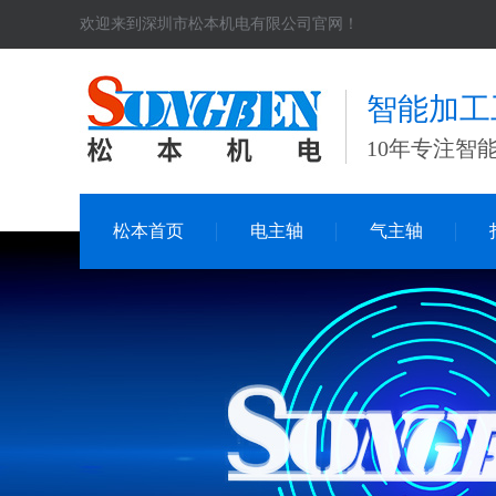
欢迎来到深圳市松本机电有限公司官网！
智能加工
10年专注智
松本首页
电主轴
气主轴