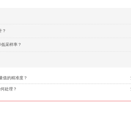
计？
降低采样率？
测量值的精准度？
如何处理？