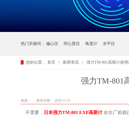
热门关键词：
偏心仪
同心度仪
角度计
水平仪
您的位置：
首页
>
新闻资讯
>
强力TM-801高斯计使
强力TM-8
来源：
发布日期： 2020.11.13
不需要，
日本强力TM-801 EXP高斯计
在出厂前就