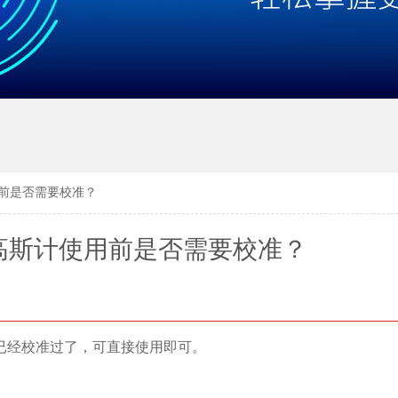
用前是否需要校准？
01高斯计使用前是否需要校准？
已经校准过了，可直接使用即可。