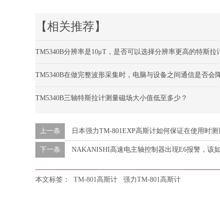
【相关推荐】
TM5340B分辨率是10μT，是否可以选择分辨率更高的特斯拉
TM5340B在做完整波形采集时，电脑与设备之间通信是否会
TM5340B三轴特斯拉计测量磁场大小值低至多少？
上一条
日本强力TM-801EXP高斯计如何保证在使用时
下一条
NAKANISHI高速电主轴控制器出现E6报警，该
本文标签：
TM-801高斯计
强力TM-801高斯计