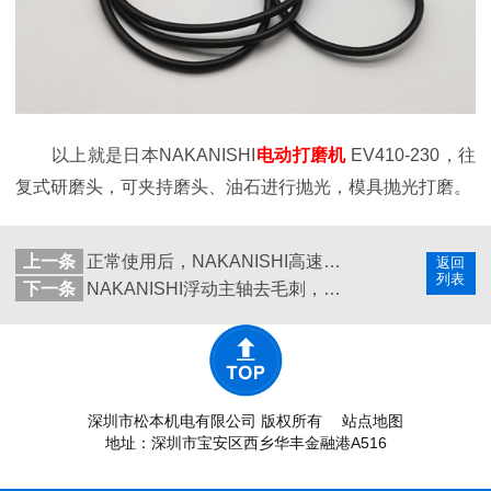
以上就是日本NAKANISHI
电动打磨机
EV410-230，往
复式研磨头，可夹持磨头、油石进行抛光，模具抛光打磨。
上一条
正常使用后，NAKANISHI高速主轴控制器E7报警如何解决？
返回
列表
下一条
NAKANISHI浮动主轴去毛刺，用电动还是气动效果好？
深圳市松本机电有限公司 版权所有
站点地图
地址：深圳市宝安区西乡华丰金融港A516