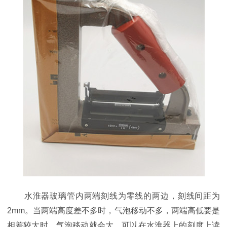
水淮器玻璃管内两端刻线为零线的两边，刻线间距为
2mm。当两端高度差不多时，气泡移动不多，两端高低要是
相差较大时，气泡移动就会大，可以在水淮器上的刻度上读