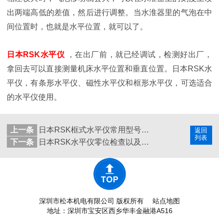
出两端高低的差值，然后进行调整。当水淮器里的气泡在中
间位置时，也就是水平位置，就可以了。
日本RSK水平仪
，在出厂前，就已经调试，检测好出厂，
拿回去可以直接测量机床水平位置和垂直位置。日本RSK水
平仪，有条形水平仪、磁性水平仪和框形水平仪，可选适合
的水平仪使用。
上一条
日本RSK框式水平仪常用型号及使用方法
返回
列表
下一条
日本RSK水平仪零位检查以及调整方法
深圳市松本机电有限公司 版权所有
站点地图
地址：深圳市宝安区西乡华丰金融港A516