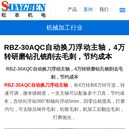
产品
案例
我们
机械加工行业
RBZ-30AQC自动换刀浮动主轴，4万
转研磨钻孔铣削去毛刺，节约成本
RBZ-30AQC自动换刀浮动主轴，4万转研磨钻孔铣削去毛
刺，节约成本
RBZ-30AQC自动换刀浮动主轴
，有4万转和6万转可选，转
速可调，微米级精度，一支主轴可以配备多个刀具，节约成
本，含径向浮动360°和轴向浮动5mm，回零位精度高，打磨
均匀，可去除压铸件毛刺，轮毂毛刺，机加工后翻边毛刺，
打磨抛光，