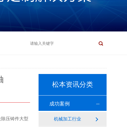
轴
松本资讯分类
成功案例
去除压铸件大型
机械加工行业
，