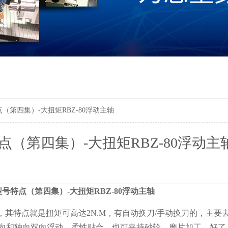
（第四集）-大扭矩RBZ-80浮动主轴
点（第四集）-大扭矩RBZ-80浮动主
号特点（第四集）-大扭矩RBZ-80浮动主轴
，其特点就是扭矩可高达2N.M，有自动换刀/手动换刀的，主要
含径向和轴向双向浮动，柔性贴合，也可夹持砂轮、磨片加工。好了