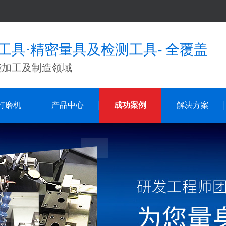
工具·精密量具及检测工具- 全覆盖
能加工及制造领域
打磨机
产品中心
成功案例
解决方案