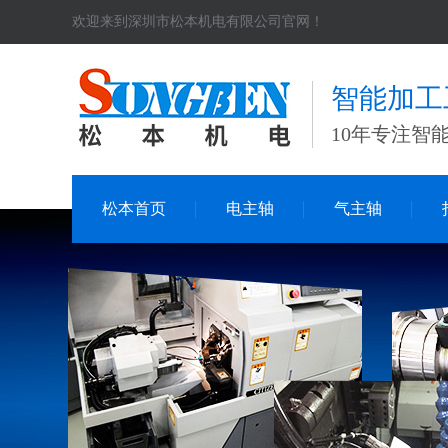
欢迎来到深圳市松本机电有限公司官网！
智能加工
10年专注智
松本首页
电主轴
气主轴