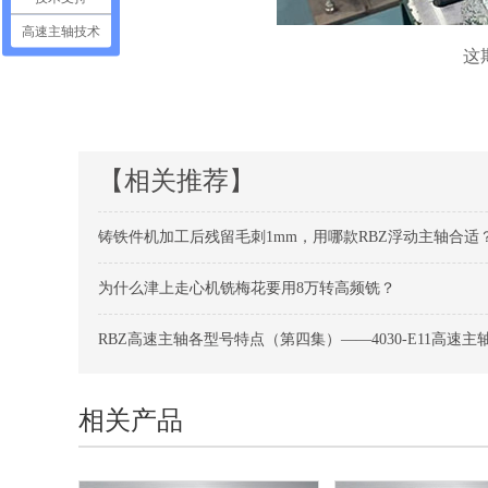
高速主轴技术
这
【相关推荐】
铸铁件机加工后残留毛刺1mm，用哪款RBZ浮动主轴合适
为什么津上走心机铣梅花要用8万转高频铣？
RBZ高速主轴各型号特点（第四集）——4030-E11高速主
相关产品