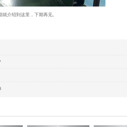
期就介绍到这里，下期再见。
？
轴