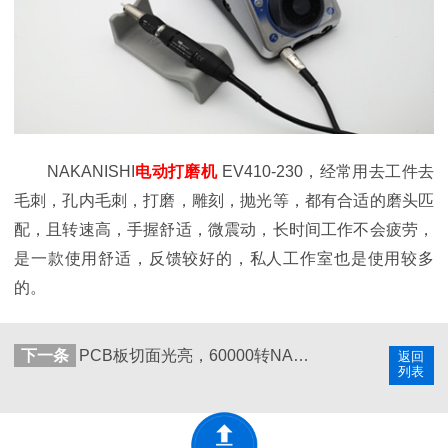
NAKANISHI
电动打磨机
EV410-230，经常用去工件去
毛刺，孔内毛刺，打磨，雕刻，抛光等，都有合适的磨头匹
配，且转速高，手握舒适，微震动，长时间工作不会疲劳，
是一款使用舒适，反馈较好的，私人工作室也是使用较多
的。
下一条
PCB板切面光亮，60000转NAKANISHI分板机主轴加工
返回
列表