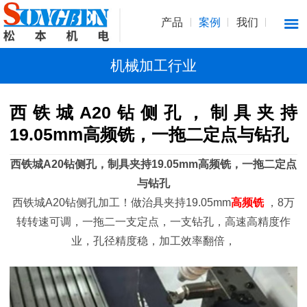
产品
案例
我们
机械加工行业
西铁城A20钻侧孔，制具夹持
19.05mm高频铣，一拖二定点与钻孔
西铁城A20钻侧孔，制具夹持19.05mm高频铣，一拖二定点
与钻孔
西铁城A20钻侧孔加工！做治具夹持19.05mm
高频铣
，8万
转转速可调，一拖二一支定点，一支钻孔，高速高精度作
业，孔径精度稳，加工效率翻倍，