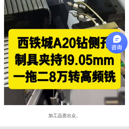
加工品质出众。