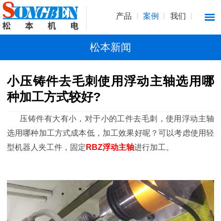
产品
案例
我们
松本新闻
小压铸件去毛刺使用浮动主轴选用哪
种加工方式较好?
压铸件有大有小，对于小的工件去毛刺，使用浮动主轴
选用哪种加工方式成本低，加工效果好呢？可以考虑使用轻
型机器人夹工件，固定
RBZ浮动主轴
进行加工。