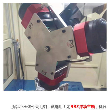
所以小压铸件去毛刺，就选用固定
RBZ浮动主轴
，机器