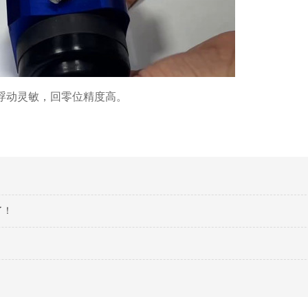
浮动灵敏，回零位精度高。
了！