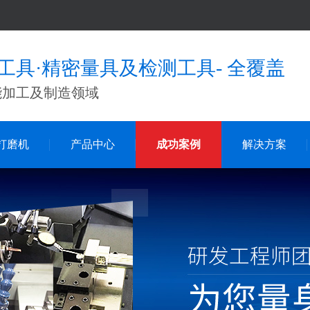
工具·精密量具及检测工具- 全覆盖
能加工及制造领域
打磨机
产品中心
成功案例
解决方案