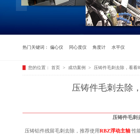
热门关键词：
偏心仪
同心度仪
角度计
水平仪
您的位置：
首页
>
成功案例
>
压铸件毛刺去除，看看R
压铸件毛刺去除，
压铸件毛刺
压铸铝件残留毛刺去除，推荐使用
RBZ浮动主轴
性