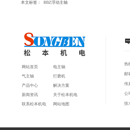
本文标签：
RBZ浮动主轴
热线
网站首页
电主轴
邮箱
气主轴
打磨机
传真
产品中心
解决方案
公
新闻资讯
关于松本机电
技
联系松本机电
网站地图