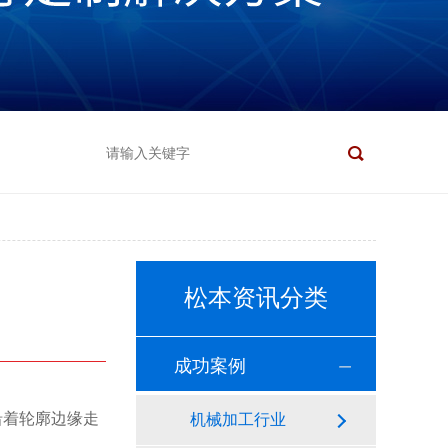
松本资讯分类
成功案例
沿着轮廓边缘走
机械加工行业