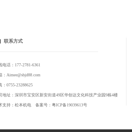
联系方式
电话：177-2781-6361
：Aimee@sbjd88.com
：0755-23288625
司地址：深圳市宝安区新安街道49区华创达文化科技产业园9栋4楼
术支持：
松本机电
备案号：
粤ICP备19039613号