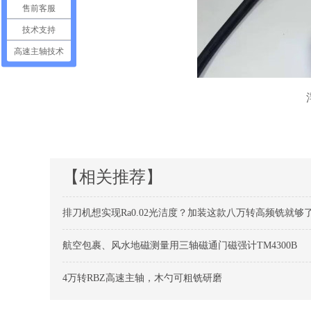
售前客服
技术支持
高速主轴技术
【相关推荐】
排刀机想实现Ra0.02光洁度？加装这款八万转高频铣就够
航空包裹、风水地磁测量用三轴磁通门磁强计TM4300B
4万转RBZ高速主轴，木勺可粗铣研磨