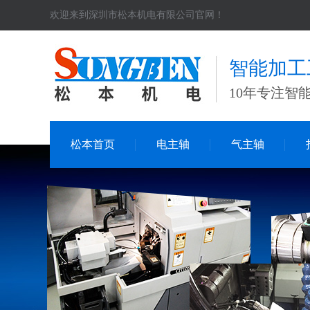
欢迎来到深圳市松本机电有限公司官网！
智能加工
10年专注智
松本首页
电主轴
气主轴