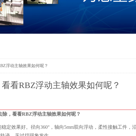
BZ浮动主轴效果如何呢？
看看RBZ浮动主轴效果如何呢？
去除，看看RBZ浮动主轴效果如何呢？
能稳定效果好。径向360°，轴向5mm双向浮动，柔性接触工件，
轨迹，无过切现象发生。