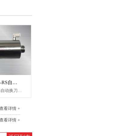
NR50-6000ATC-RS自动换刀主轴新品
日本中西nakanishi自动换刀主轴NR50-6000ATC-RS，新品，转速高达60000转/min，精度在1um以内，带防尘罩，带自动换刀功能，常用于分板机分板切割，研磨针头。
查看详情 +
查看详情 +