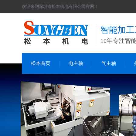
欢迎来到深圳市松本机电有限公司官网！
智能加工
10年专注智
松本首页
电主轴
气主轴