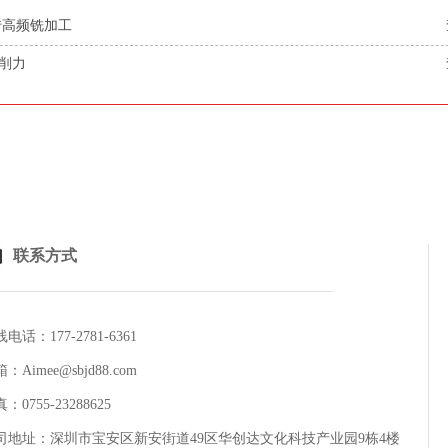
转高频铣加工
削力
联系方式
电话：177-2781-6361
：Aimee@sbjd88.com
：0755-23288625
司地址：深圳市宝安区新安街道49区华创达文化科技产业园9栋4楼