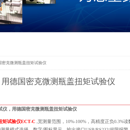
国密克微测瓶盖扭矩试验仪
，用德国密克微测瓶盖扭矩试验仪
试仪，用德国密克微测瓶盖扭矩试验仪
扭矩试验仪ECT-C
,宽测量范围，10%-100%，高精度正负0.3
测量模式选择，数字/图标显示，输出接口USB/RS232/超限报警