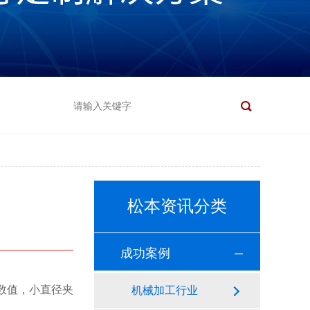
松本资讯分类
成功案例
%读数值，小直径夹
机械加工行业
，