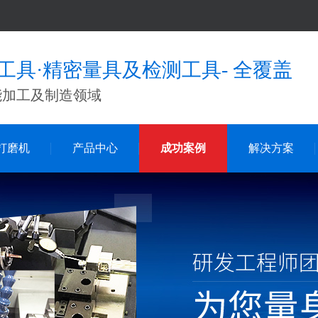
工具·精密量具及检测工具- 全覆盖
能加工及制造领域
打磨机
产品中心
成功案例
解决方案