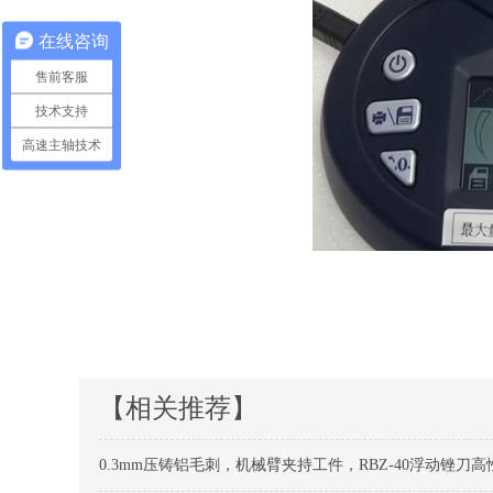
在线咨询
售前客服
技术支持
高速主轴技术
【相关推荐】
0.3mm压铸铝毛刺，机械臂夹持工件，RBZ-40浮动锉刀