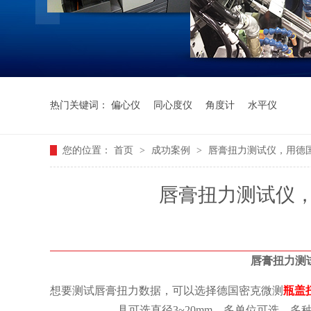
热门关键词：
偏心仪
同心度仪
角度计
水平仪
您的位置：
首页
>
成功案例
>
唇膏扭力测试仪，用德
唇膏扭力测试仪
唇膏扭力测
想要测试唇膏扭力数据，可以选择德国密克微测
瓶盖
具可选直径3~20mm，多单位可选，多种