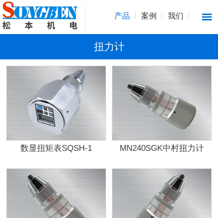
产品
案例
我们
扭力计
数显扭矩表SQSH-1
MN240SGK中村扭力计