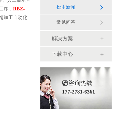
齐、人工成本居
松本新闻
工序，
RBZ-
精加工自动化
常见问答
解决方案
下载中心
咨询热线
177-2781-6361