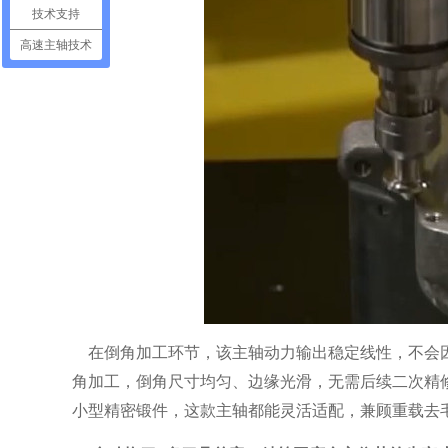
技术支持
高速主轴技术
在倒角加工环节，该主轴动力输出稳定线性，不会因
角加工，倒角尺寸均匀、边缘光滑，无需后续二次精
小型精密锻件，这款主轴都能灵活适配，兼顾重载去