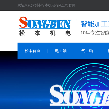
欢迎来到深圳市松本机电有限公司官网！
智能加工
10年专注智
松本首页
电主轴
气主轴