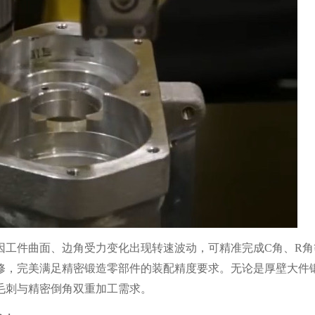
工件曲面、边角受力变化出现转速波动，可精准完成C角、R角
修，完美满足精密锻造零部件的装配精度要求。无论是厚壁大件
毛刺与精密倒角双重加工需求。