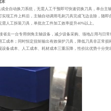
成本
于集成全自动换刀系统，无需人工干预即可快速切换刀具，单台主
可实现工件上料后，主轴自动调用毛刺刀具完成飞边去除，随即
需人工拆装刀具，单批次工件加工效率提升40%以上。
接省去一台专用倒角主轴设备，减少设备采购、场地占用与日常
用工成本；同时恒定扭矩输出有效保护刀具，降低刀具非正常损
现设备成本、人工成本、耗材成本三重压降，性价比优势十分突