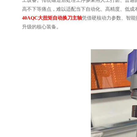
工设备。传统锻造后处理工序多采用人工打磨、普通
高不下等痛点，难以适配当下自动化、高精度、低成
40AQC大扭矩自动换刀主轴
凭借硬核动力参数、智能
升级的核心装备。