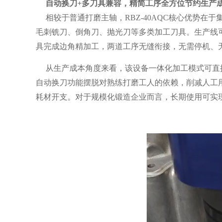
自动换刀+多刀具兼容，精简工序全方位节约生产
相较于普通打磨主轴，RBZ-40AQC核心优势在
毛刺铣刀、倒角刀、抛光刀等多类加工刀具。生产线
具完成边角精加工，两道工序无缝衔接，无需停机、无
从生产成本角度来看，该设备一体化加工模式可直
自动换刀功能摆脱对熟练打磨工人的依赖，削减人工
耗材开支。对于规模化锻造企业而言，长期使用可实