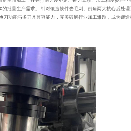
固定主轴加工，存在打磨力度不足、换刀繁琐、加工精度参差不
本的批量生产需求。
针对锻造铁件去毛刺、倒角两大核心后处理
换刀功能与多刀具兼容能力，完美破解行业加工难题，成为锻造