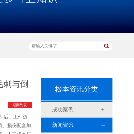
毛刺与倒
松本资讯分类
返回列表
成功案例
型后，工件边
新闻资讯
员、损伤配套加