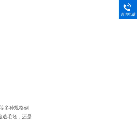
咨询电话
等多种规格倒
锻造毛坯，还是