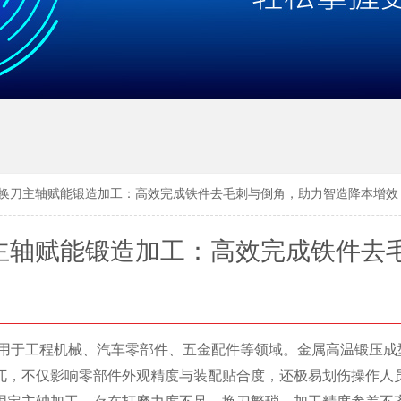
C自动换刀主轴赋能锻造加工：高效完成铁件去毛刺与倒角，助力智造降本增效
换刀主轴赋能锻造加工：高效完成铁件去
，助力智造降本增效
用于工程机械、汽车零部件、五金配件等领域。金属高温锻压成
兀，不仅影响零部件外观精度与装配贴合度，还极易划伤操作人