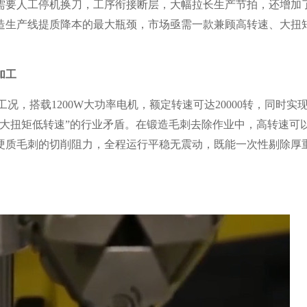
需要人工停机换刀，工序衔接断层，大幅拉长生产节拍，还增加
造生产线提质降本的最大瓶颈，市场亟需一款兼顾高转速、大扭
加工
况，搭载1200W大功率电机，额定转速可达20000转，同时实现
、大扭矩低转速”的行业矛盾。在锻造毛刺去除作业中，高转速可
硬质毛刺的切削阻力，全程运行平稳无震动，既能一次性剔除厚