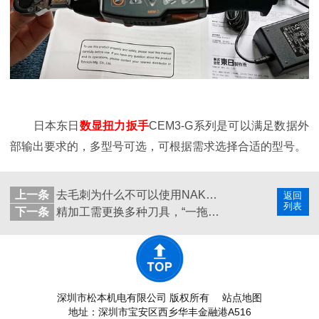
日本东日
数显扭力扳手
CEM3-G系列是可以满足数据外
部输出要求的，多型号可选，可根据需求选择合适的型号。
上一条
去毛刺为什么不可以使用NAKANISHI自动换刀主轴NR50-5100ATC呢？
返回
列表
下一条
精加工需更换多种刀具，“一拖四”NAKANISHI高速主轴切换方便
深圳市松本机电有限公司 版权所有
站点地图
地址：深圳市宝安区西乡华丰金融港A516