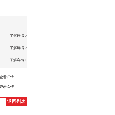
了解详情 >
了解详情 >
了解详情 >
查看详情 +
查看详情 +
返回列表