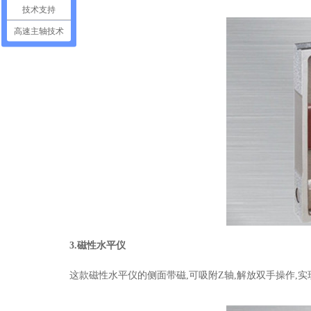
技术支持
高速主轴技术
3.磁性水平仪
这款磁性水平仪的侧面带磁,可吸附Z轴,解放双手操作,实现高精