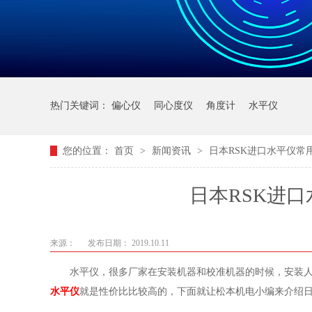
热门关键词：
偏心仪
同心度仪
角度计
水平仪
您的位置：
首页
>
新闻资讯
>
日本RSK进口水平仪常
日本RSK进
来源：
发布日期： 2019.10.11
水平仪，很多厂家在安装机器和校准机器的时候，安装
水平仪
就是性价比比较高的，下面就让松本机电小编来介绍日