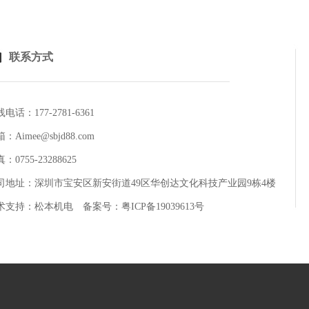
联系方式
电话：177-2781-6361
：Aimee@sbjd88.com
：0755-23288625
司地址：深圳市宝安区新安街道49区华创达文化科技产业园9栋4楼
术支持：
松本机电
备案号：
粤ICP备19039613号