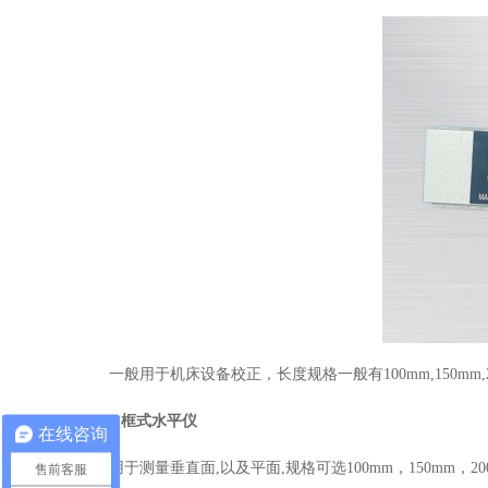
一般用于机床设备校正，长度规格一般有100mm,150mm,200mm
2.框式水平仪
在线咨询
用于测量垂直面,以及平面,规格可选100mm，150mm，200
售前客服