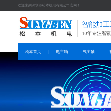
欢迎来到深圳市松本机电有限公司官网！
智能加工
10年专注智
松本首页
电主轴
气主轴