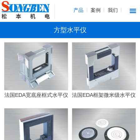
产品
案例
我们
方型水平仪
法国EDA宽底座框式水平仪
法国EDA框架微米级水平仪
67SL
68