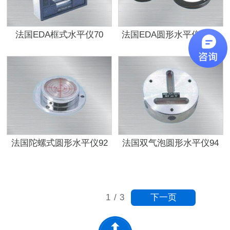
法国EDA框式水平仪70
法国EDA圆形水平仪92PL
法国陀螺式圆形水平仪92
法国双气泡圆形水平仪94
下一页
1
/
3