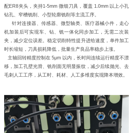
配ER8夹头，夹持1-5mm 微细刀具，覆盖 1.0mm 以上小孔
钻孔、窄槽铣削、小型轮廓铣削等主流工序。
针对连接器、传感器、微型轴类、医疗器械小件，走心
机加装后可实现车、钻、铣一体化同步加工，无需二次装
夹，减少定位误差。稳定切削特性提升进给速度，单件加工
时长缩短，刀具损耗降低，批量生产良品率稳步上涨。
主轴回转精度控制在 5μm 以内，长时间连续运行精度不漂
移，加工孔壁光滑、铣削面无明显振纹，减少后续抛光、去
毛刺人工工序，从工时、耗材、人工多维度实现降本增效。