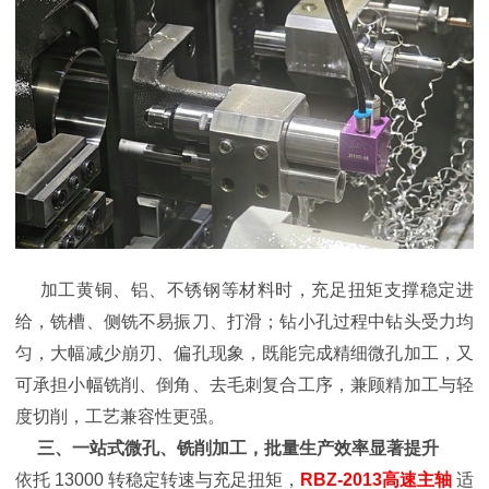
加工黄铜、铝、不锈钢等材料时，充足扭矩支撑稳定进
给，铣槽、侧铣不易振刀、打滑；钻小孔过程中钻头受力均
匀，大幅减少崩刃、偏孔现象，既能完成精细微孔加工，又
可承担小幅铣削、倒角、去毛刺复合工序，兼顾精加工与轻
度切削，工艺兼容性更强。
三、一站式微孔、铣削加工，批量生产效率显著提升
依托 13000 转稳定转速与充足扭矩，
RBZ-2013高速主轴
适