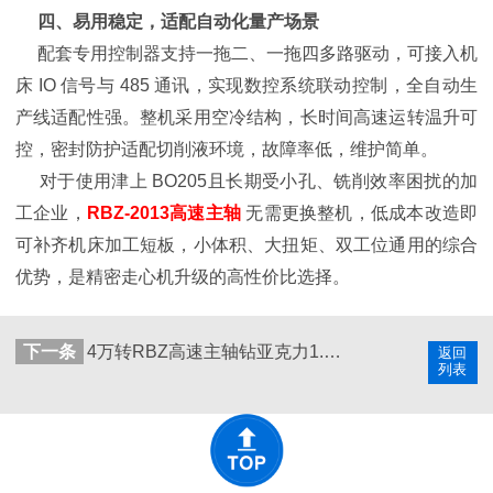
四、易用稳定，适配自动化量产场景
配套专用控制器支持一拖二、一拖四多路驱动，可接入机
床 IO 信号与 485 通讯，实现数控系统联动控制，全自动生
产线适配性强。整机采用空冷结构，长时间高速运转温升可
控，密封防护适配切削液环境，故障率低，维护简单。
对于使用津上 BO205且长期受小孔、铣削效率困扰的加
工企业，
RBZ-2013高速主轴
无需更换整机，低成本改造即
可补齐机床加工短板，小体积、大扭矩、双工位通用的综合
优势，是精密走心机升级的高性价比选择。
下一条
4万转RBZ高速主轴钻亚克力1.3mm小孔非标精密加工
返回
列表