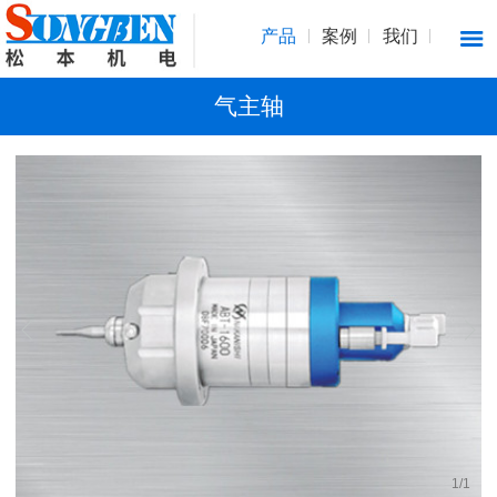
产品
案例
我们
气主轴
1
/
1