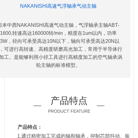
NAKANISHI高速气浮轴承气动主轴
日本中西NAKANISHI高速气动主轴，气浮轴承主轴ABT-
1600,转速高达160000转/min，精度在1um以内，功率
63W，径向可承受高达10N以下，轴向可承受高达20N以
，可进行高转速、高精度研磨高光加工，常用于半导体行
加工。是能够利用小径工具进行高精度加工的空气轴承涡
轮主轴的标准模型。
产品特点
PRODUCT FEATURE
产
品特点：
1.通过精密加工完成的轴和轴承，抑制芯部抖动、振