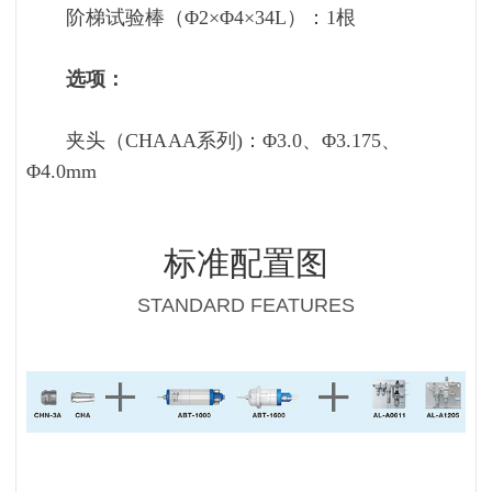
阶梯试验棒（Φ2×Φ4×34L）：1根
选项：
夹头（CHA AA系列)：Φ3.0、Φ3.175、
Φ4.0mm
标准配置图
STANDARD FEATURES