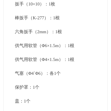
扳手（10×10）：1枚
棒扳手（K-277）：1根
六角扳手（2mm）：1根
供气用软管（Φ6×1.5m）：1根
供气用软管（Φ4×1.5m）：1根
气塞（Φ4`Φ6）：各1个
保护罩：1个
盖：1个