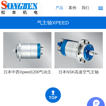
产品
案例
我们
气主轴XPEED
日本中西Xpeed1200气动主
日本NSK高速空气主轴
轴
XPEED1600