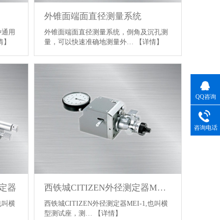
外锥面端面直径测量系统
种通用
外锥面端面直径测量系统，倒角及沉孔测
情】
量，可以快速准确地测量外…
【详情】
QQ咨询
咨询电话
测定器
西铁城CITIZEN外径测定器MEI-1
也叫横
西铁城CITIZEN外径测定器MEI-1,也叫横
型测试座，测…
【详情】