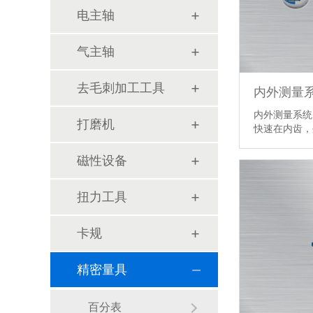
电主轴
气主轴
去毛刺加工工具
内外测量
内外测量系统
打磨机
快速在内齿
磁性设备
扭力工具
卡规
精密量具
百分表