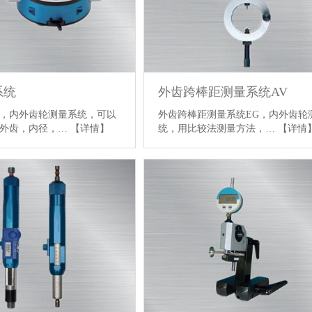
系统
外齿跨棒距测量系统AV
，内外齿轮测量系统，可以
外齿跨棒距测量系统EG，内外齿轮
，外齿，内径，…
【详情】
统，用比较法测量方法，…
【详情