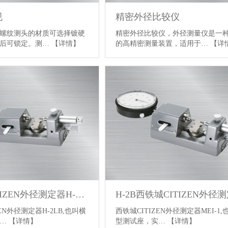
规
精密外径比较仪
螺纹测头的材质可选择镀硬
精密外径比较仪，外径测量仪是一
位后可锁定。测…
【详情】
的高精密测量装置，适用于…
【详
西铁城CITIZEN外径测定器H-2LB
H-2B西铁城CITIZEN外径
EN外径测定器H-2LB,也叫横
西铁城CITIZEN外径测定器MEI-1,
可…
【详情】
型测试座，实…
【详情】