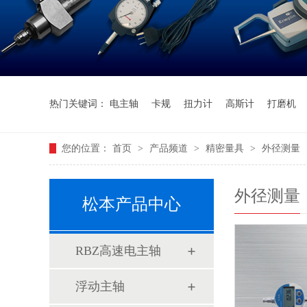
热门关键词：
电主轴
卡规
扭力计
高斯计
打磨机
您的位置：
首页
>
产品频道
>
精密量具
>
外径测量
外径测量
松本产品中心
RBZ高速电主轴
浮动主轴