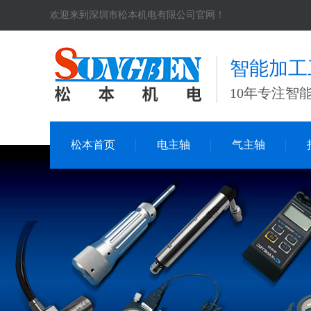
欢迎来到深圳市松本机电有限公司官网！
智能加工
10年专注智
松本首页
电主轴
气主轴