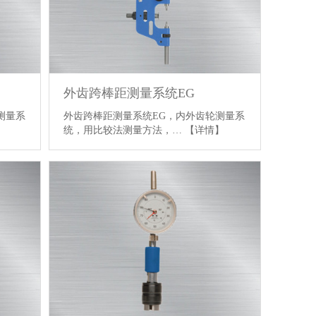
外齿跨棒距测量系统EG
测量系
外齿跨棒距测量系统EG，内外齿轮测量系
】
统，用比较法测量方法，…
【详情】