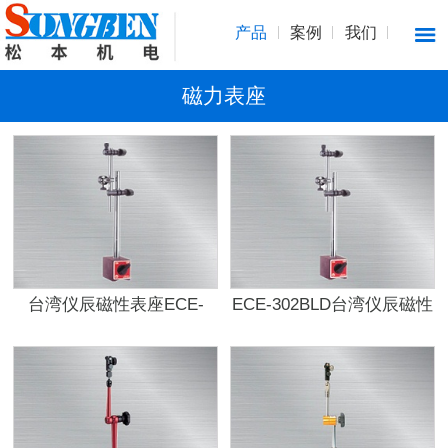
产品
案例
我们
磁力表座
台湾仪辰磁性表座ECE-
ECE-302BLD台湾仪辰磁性
302BU
表座