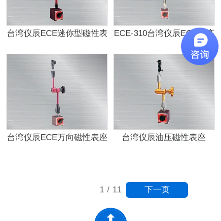
台湾仪辰ECE迷你型磁性表
ECE-310台湾仪辰ECE经济
座ECE-320
型磁性表座
台湾仪辰ECE万向磁性表座
台湾仪辰油压磁性表座
ECE-340
ECE-300BS
下一页
1
/
11