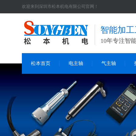
欢迎来到深圳市松本机电有限公司官网！
智能加工
10年专注智
松本首页
电主轴
气主轴