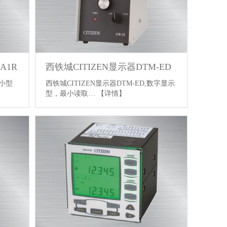
A1R
西铁城CITIZEN显示器DTM-ED
超小型
西铁城CITIZEN显示器DTM-ED,数字显示
型，最小读取…
【详情】