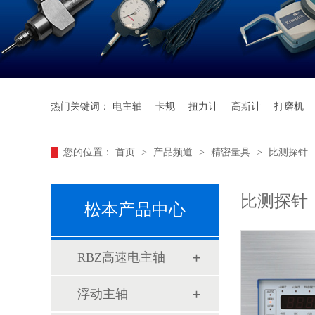
热门关键词：
电主轴
卡规
扭力计
高斯计
打磨机
您的位置：
首页
>
产品频道
>
精密量具
>
比测探针
比测探针
松本产品中心
RBZ高速电主轴
浮动主轴