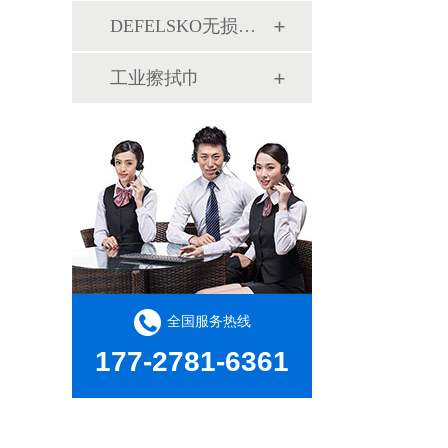
DEFELSKO无损检测
工业擦拭巾
全国服务热线
177-2781-6361