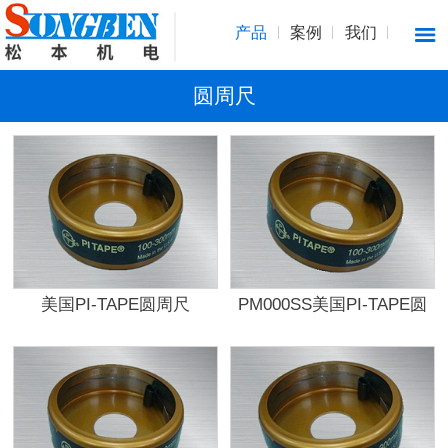
产品
案例
我们
圆周尺
美国PI-TAPE圆周尺
PM000SS美国PI-TAPE圆
PM0SS
周尺