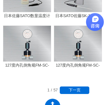
日本佐藤SATO数显温度计
日本SATO佐藤SK-1260防
SK-1110热电偶K型
水型数显温度计
127度内孔倒角规FM-SC-
127度内孔倒角规FM-SC-
06
05
下一页
1
/
57