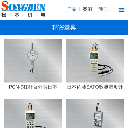
产品
案例
我们
精密量具
PCN-0杠杆百分表日本
日本佐藤SATO数显温度计
PEACOCK孔雀
SK-1120热电偶K型