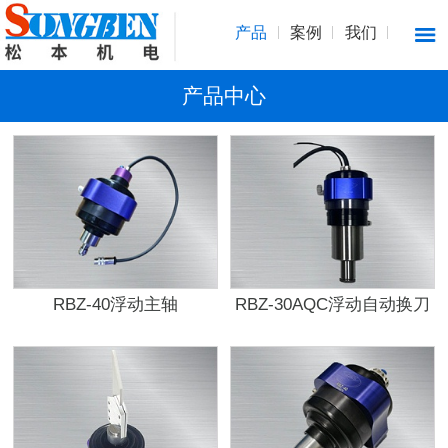
产品
案例
我们
产品中心
RBZ-40浮动主轴
RBZ-30AQC浮动自动换刀
主轴