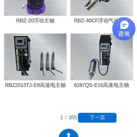
RBZ-20浮动主轴
RBZ-40CF浮动气动锉刀
RBZ2013TJ-E8高速电主轴
6287QS-E16高速电主轴
下一页
1
/
355