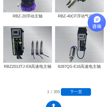
RBZ-20浮动主轴
RBZ-40CF浮动气动锉刀
RBZ2013TJ-E8高速电主轴
6287QS-E16高速电主轴
下一页
1
/
355