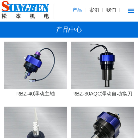
产品
案例
我们
产品中心
RBZ-40浮动主轴
RBZ-30AQC浮动自动换刀
主轴